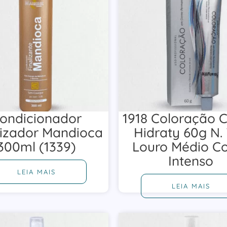
ondicionador
1918 Coloração 
lizador Mandioca
Hidraty 60g N. 
300ml (1339)
Louro Médio C
Intenso
LEIA MAIS
LEIA MAIS