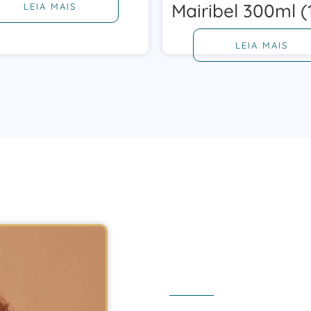
Mairibel 300ml (
LEIA MAIS
LEIA MAIS