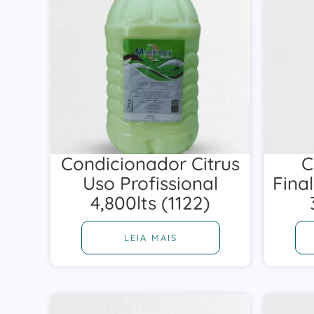
Condicionador Citrus
C
Uso Profissional
Fina
4,800lts (1122)
LEIA MAIS