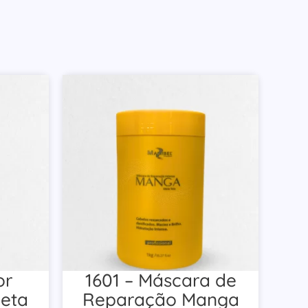
or
1601 – Máscara de
leta
Reparação Manga