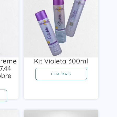
Creme
Kit Violeta 300ml
7.44
obre
LEIA MAIS