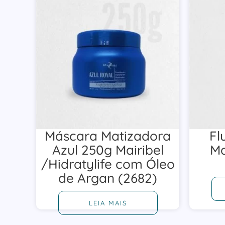
Máscara Matizadora
Fl
Azul 250g Mairibel
Ma
/Hidratylife com Óleo
de Argan (2682)
LEIA MAIS