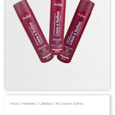
Início
/
Mairibel
/
Cabelos
/ Kit Lisos e Soltos