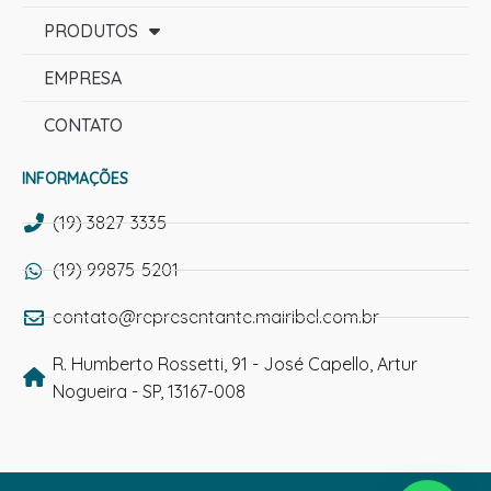
PRODUTOS
EMPRESA
CONTATO
INFORMAÇÕES
(19) 3827-3335
(19) 99875-5201
contato@representante.mairibel.com.br
R. Humberto Rossetti, 91 - José Capello, Artur
Nogueira - SP, 13167-008