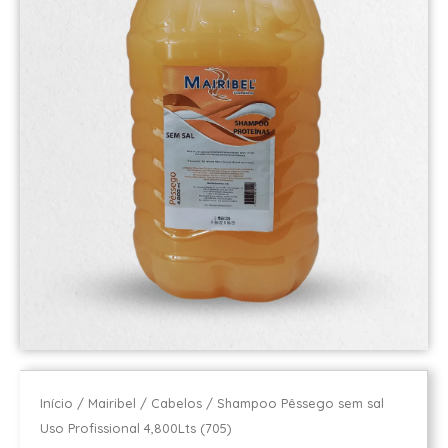
Início
/
Mairibel
/
Cabelos
/ Shampoo Pêssego sem sal
Uso Profissional 4,800Lts (705)