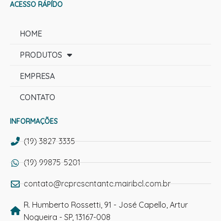
ACESSO RÁPÍDO
HOME
PRODUTOS
EMPRESA
CONTATO
INFORMAÇÕES
(19) 3827-3335
(19) 99875-5201
contato@representante.mairibel.com.br
R. Humberto Rossetti, 91 - José Capello, Artur
Nogueira - SP, 13167-008