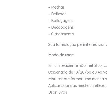
– Mechas
– Reflexos
– Ballayagens
– Decapagens
– Clareamento
Sua formulação permite realizar
Modo de usar:
Em um recipiente não metálico, c
Oxigenada de 10/20/30 ou 40 vo
Misturar até formar uma massa
Aplicar sobre as mechas, reflexo
Usar luvas