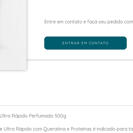
Entre em contato e faça seu pedido co
ENTRAR EM CONTATO
 Ultra Rápido Perfumado 500g
fe Ultra Rápido com Queratina e Proteínas é indicado para to