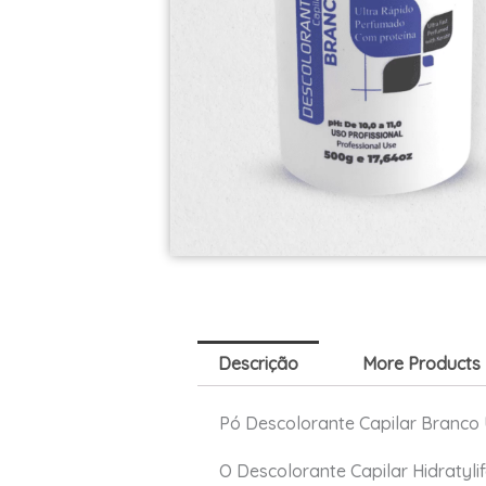
Descrição
More Products
Pó Descolorante Capilar Branco
O Descolorante Capilar Hidratyli