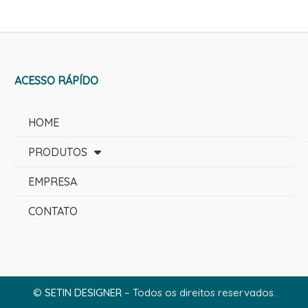
ACESSO RÁPÍDO
HOME
PRODUTOS
EMPRESA
CONTATO
©
SETIN DESIGNER
– Todos os direitos reservados.