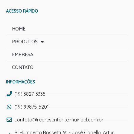
ACESSO RÁPÍDO
HOME
PRODUTOS
EMPRESA
CONTATO
INFORMAÇÕES
(19) 3827-3335
(19) 99875-5201
contato@representante.mairibel.com.br
R. Humberto Rossetti, 91 - José Capello, Artur