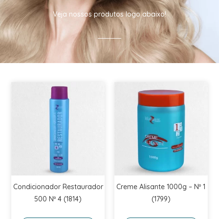
Veja nossos produtos logo abaixo!
Condicionador Restaurador
Creme Alisante 1000g – Nº 1
500 Nº 4 (1814)
(1799)