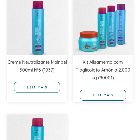
Creme Neutralizante Mairibel
Kit Alisamento com
500ml Nº3 (1037)
Tioglicolato Amônia 2.000
kg (90001)
LEIA MAIS
LEIA MAIS