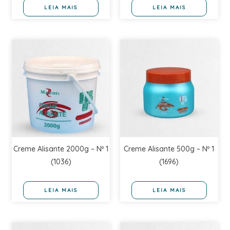
LEIA MAIS
LEIA MAIS
Creme Alisante 2000g – Nº 1
Creme Alisante 500g – Nº 1
(1036)
(1696)
LEIA MAIS
LEIA MAIS