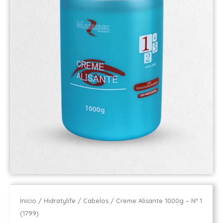
Início
/
Hidratylife
/
Cabelos
/ Creme Alisante 1000g – Nº 1
(1799)