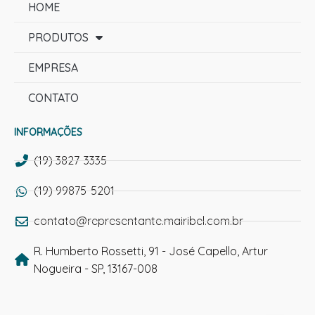
HOME
PRODUTOS
EMPRESA
CONTATO
INFORMAÇÕES
(19) 3827-3335
(19) 99875-5201
contato@representante.mairibel.com.br
R. Humberto Rossetti, 91 - José Capello, Artur
Nogueira - SP, 13167-008