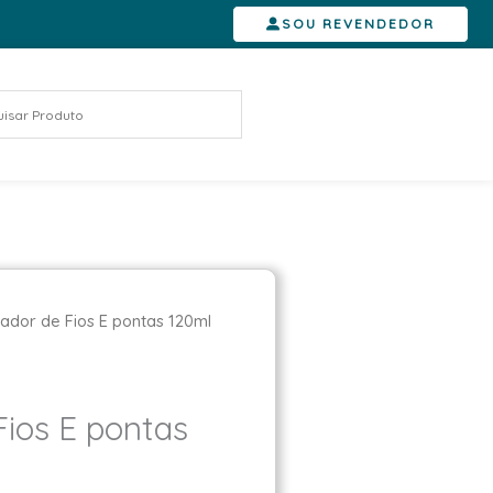
SOU REVENDEDOR
dor de Fios E pontas 120ml
ios E pontas