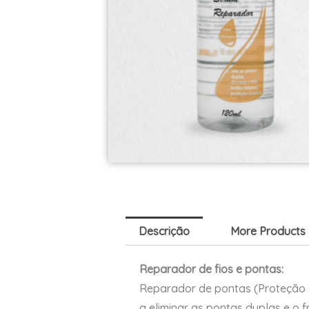
Descrição
More Products
Reparador de fios e pontas:
Reparador de pontas (Proteção co
a eliminar as pontas duplas e o 