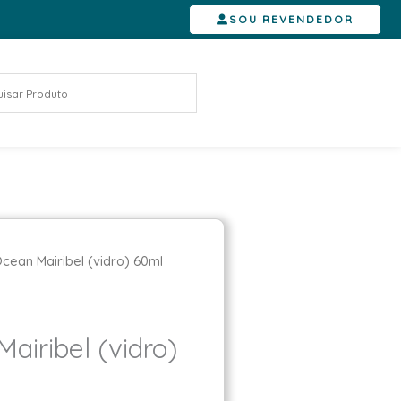
SOU REVENDEDOR
Ocean Mairibel (vidro) 60ml
airibel (vidro)