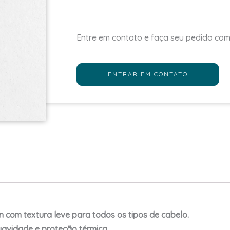
Entre em contato e faça seu pedido co
ENTRAR EM CONTATO
an com textura leve para todos os tipos de cabelo.
uavidade e proteção térmica.