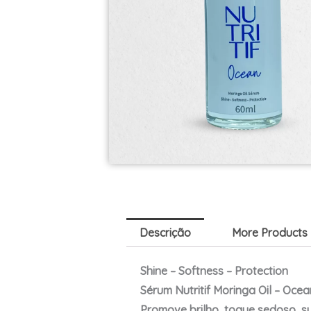
Descrição
More Products
Shine – Softness – Protection
Sérum Nutritif Moringa Oil – Oce
Promove brilho, toque sedoso, s