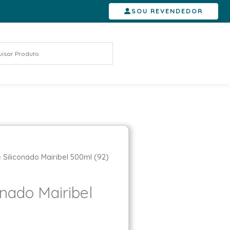
SOU REVENDEDOR
 Siliconado Mairibel 500ml (92)
onado Mairibel