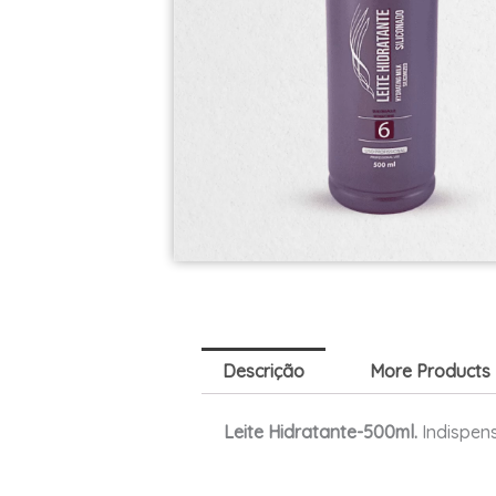
Descrição
More Products
Leite Hidratante-500ml.
Indispen