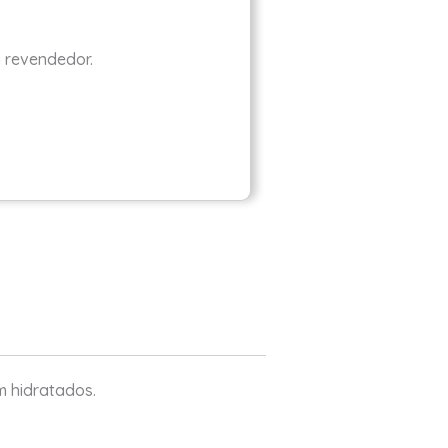
m revendedor.
m hidratados.