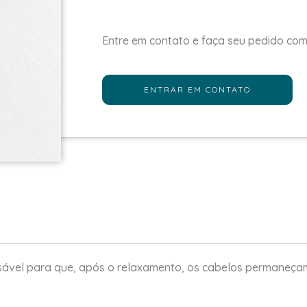
Entre em contato e faça seu pedido co
ENTRAR EM CONTATO
sável para que, após o relaxamento, os cabelos permaneça