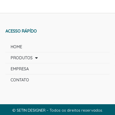
ACESSO RÁPÍDO
HOME
PRODUTOS
EMPRESA
CONTATO
©
SETIN DESIGNER
– Todos os direitos reservados.