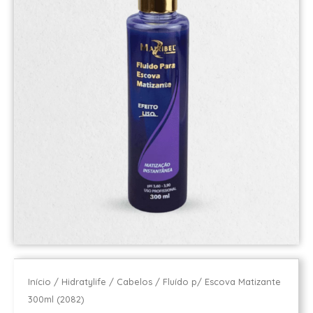
Início
/
Hidratylife
/
Cabelos
/ Fluído p/ Escova Matizante
300ml (2082)