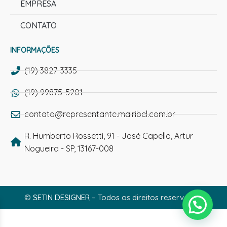
EMPRESA
CONTATO
INFORMAÇÕES
(19) 3827-3335
(19) 99875-5201
contato@representante.mairibel.com.br
R. Humberto Rossetti, 91 - José Capello, Artur
Nogueira - SP, 13167-008
©
SETIN DESIGNER
– Todos os direitos reservados.