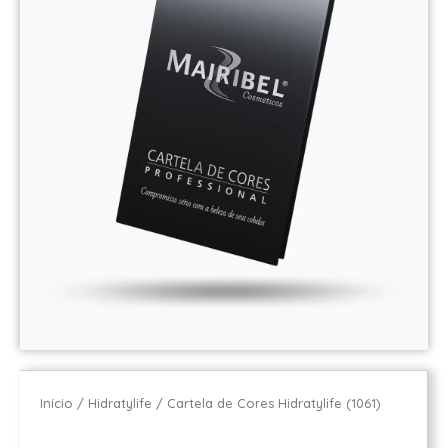
Início
/
Hidratylife
/ Cartela de Cores Hidratylife (1061)