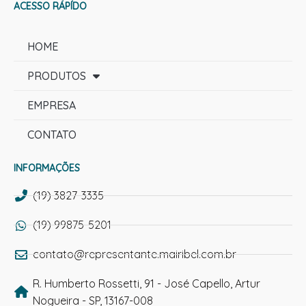
ACESSO RÁPÍDO
HOME
PRODUTOS
EMPRESA
CONTATO
INFORMAÇÕES
(19) 3827-3335
(19) 99875-5201
contato@representante.mairibel.com.br
R. Humberto Rossetti, 91 - José Capello, Artur
Nogueira - SP, 13167-008