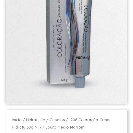
Início
/
Hidratylife
/
Cabelos
/ 1206 Coloração Creme
Hidraty 60g N. 7.7 Louro Médio Marrom