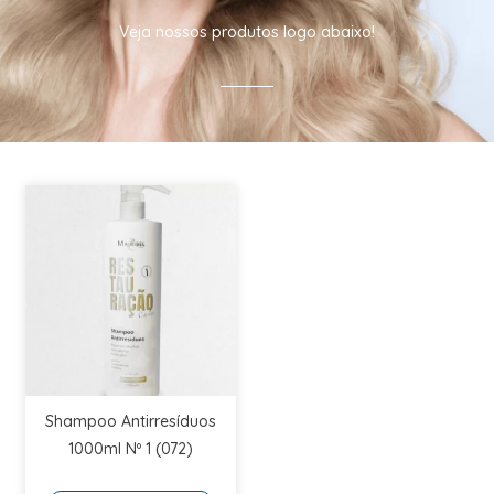
Veja nossos produtos logo abaixo!
Shampoo Antirresíduos
1000ml Nº 1 (072)