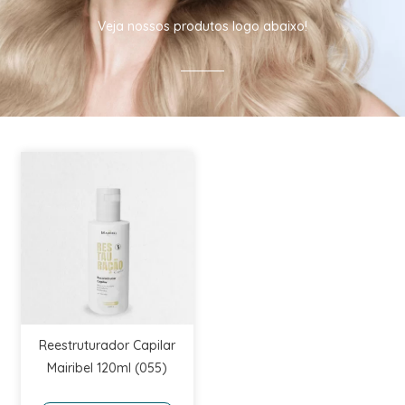
Veja nossos produtos logo abaixo!
Reestruturador Capilar
Mairibel 120ml (055)