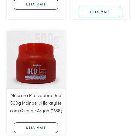
LEIA MAIS
LEIA MAIS
Máscara Matizadora Red
500g Mairibel /Hidratylife
com Óleo de Argan (1688)
LEIA MAIS