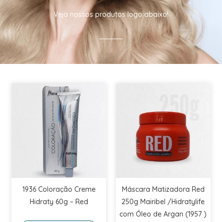
Veja nossos produtos logo abaixo!
1936 Coloração Creme
Máscara Matizadora Red
Hidraty 60g – Red
250g Mairibel /Hidratylife
com Óleo de Argan (1957 )