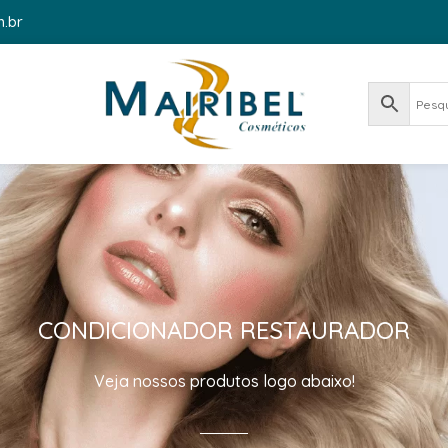
m.br
CONDICIONADOR RESTAURADOR
Veja nossos produtos logo abaixo!