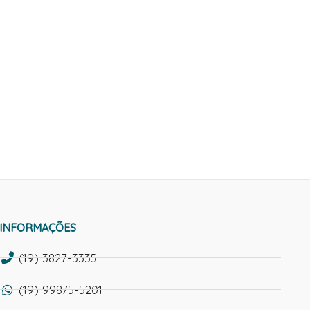
INFORMAÇÕES
(19) 3827-3335
(19) 99875-5201