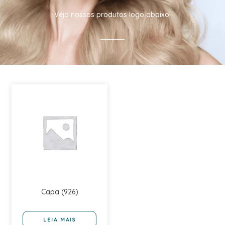
Veja nossos produtos logo abaixo!
Capa (926)
LEIA MAIS