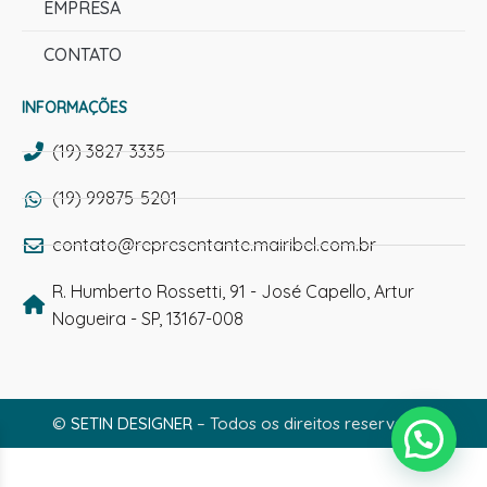
EMPRESA
CONTATO
INFORMAÇÕES
(19) 3827-3335
(19) 99875-5201
contato@representante.mairibel.com.br
R. Humberto Rossetti, 91 - José Capello, Artur
Nogueira - SP, 13167-008
©
SETIN DESIGNER
– Todos os direitos reservados.