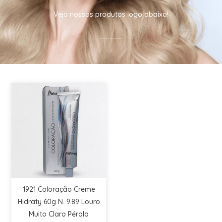
Veja nossos produtos logo abaixo!
1921 Coloração Creme
Hidraty 60g N. 9.89 Louro
Muito Claro Pérola