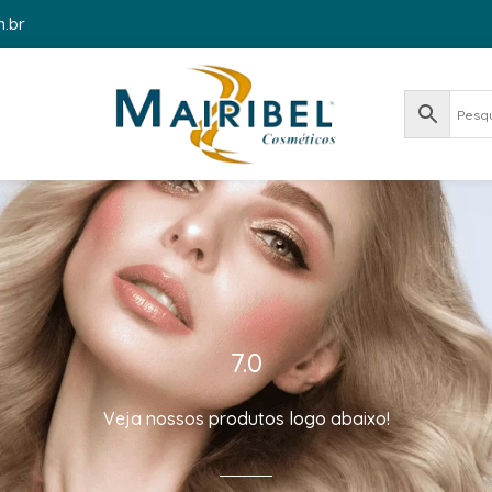
m.br
7.0
Veja nossos produtos logo abaixo!