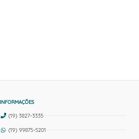
INFORMAÇÕES
(19) 3827-3335
(19) 99875-5201