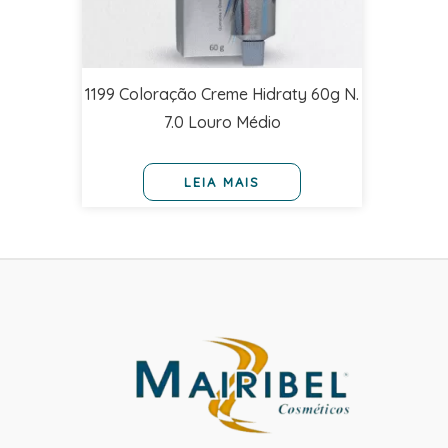
1199 Coloração Creme Hidraty 60g N.
7.0 Louro Médio
LEIA MAIS