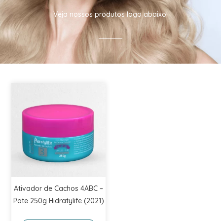
Veja nossos produtos logo abaixo!
Ativador de Cachos 4ABC –
Pote 250g Hidratylife (2021)