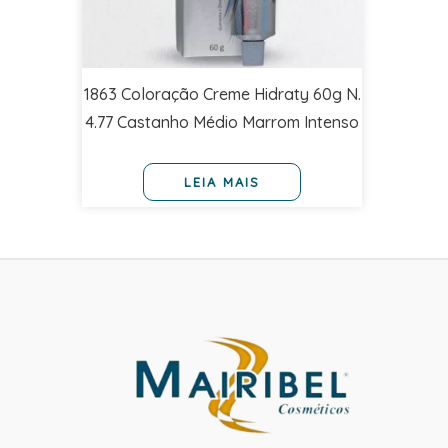
1863 Coloração Creme Hidraty 60g N.
4.77 Castanho Médio Marrom Intenso
LEIA MAIS