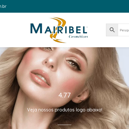
m.br
4.77
Veja nossos produtos logo abaixo!