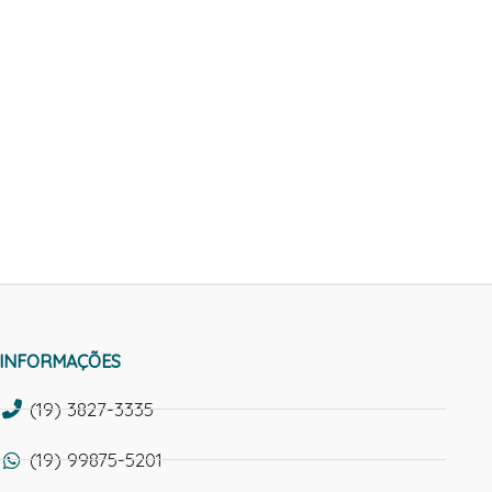
INFORMAÇÕES
(19) 3827-3335
(19) 99875-5201