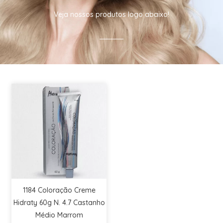
Veja nossos produtos logo abaixo!
1184 Coloração Creme
Hidraty 60g N. 4.7 Castanho
Médio Marrom