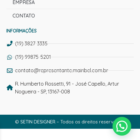
EMPRESA
CONTATO
INFORMAÇÕES
(19) 3827-3335
(19) 99875-5201
contato@representante.mairibel.com.br
R. Humberto Rossetti, 91 - José Capello, Artur
Nogueira - SP, 13167-008
©
SETIN DESIGNER
– Todos os direitos reservados.