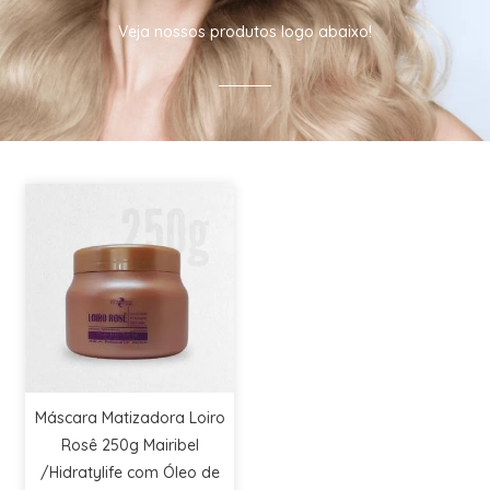
Veja nossos produtos logo abaixo!
Máscara Matizadora Loiro
Rosê 250g Mairibel
/Hidratylife com Óleo de