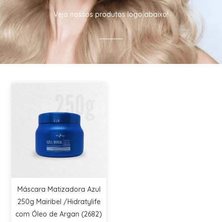
Veja nossos produtos logo abaixo!
Máscara Matizadora Azul
250g Mairibel /Hidratylife
com Óleo de Argan (2682)