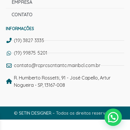
EMPRESA
CONTATO
INFORMAÇÕES
(19) 3827-3335
(19) 99875-5201
contato@representante.mairibel.com.br
R. Humberto Rossetti, 91 - José Capello, Artur
Nogueira - SP, 13167-008
©
SETIN DESIGNER
– Todos os direitos reservados.