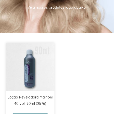
Veja nossos produtos logo abaixo!
Loção Reveladora Mairibel
40 vol. 90ml (2576)