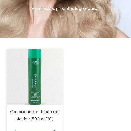
Veja nossos produtos logo abaixo!
Condicionador Jaborandi
Mairibel 300ml (20)