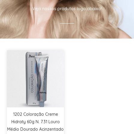
Veja nossos produtos logo abaixo!
1202 Coloração Creme
Hidraty 60g N. 7.31 Louro
Médio Dourado Acinzentado