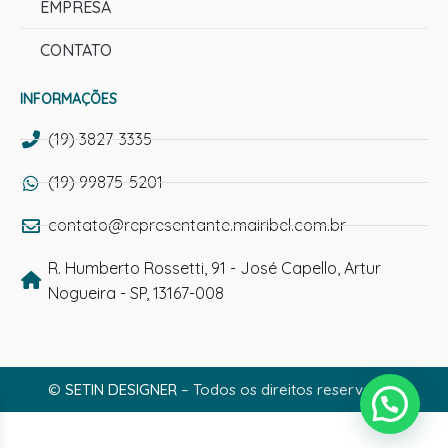
EMPRESA
CONTATO
INFORMAÇÕES
(19) 3827-3335
(19) 99875-5201
contato@representante.mairibel.com.br
R. Humberto Rossetti, 91 - José Capello, Artur
Nogueira - SP, 13167-008
©
SETIN DESIGNER
– Todos os direitos reservados.