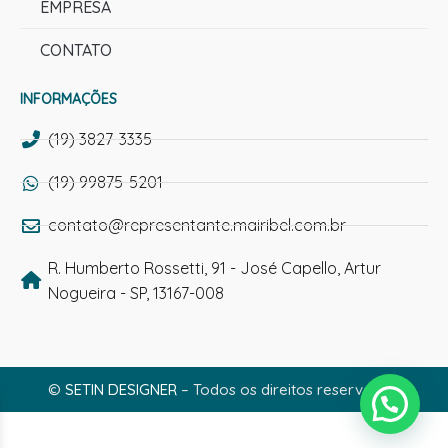
EMPRESA
CONTATO
INFORMAÇÕES
(19) 3827-3335
(19) 99875-5201
contato@representante.mairibel.com.br
R. Humberto Rossetti, 91 - José Capello, Artur
Nogueira - SP, 13167-008
©
SETIN DESIGNER
– Todos os direitos reservados.