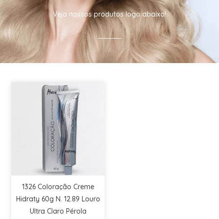
Veja nossos produtos logo abaixo!
1326 Coloração Creme
Hidraty 60g N. 12.89 Louro
Ultra Claro Pérola