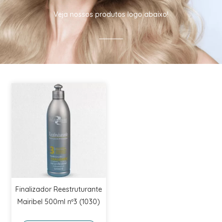
Veja nossos produtos logo abaixo!
Finalizador Reestruturante
Mairibel 500ml nº3 (1030)