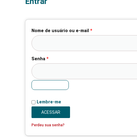
Entrar
Obrigatório
Obrigatório
Nome de usuário ou e-mail
*
Senha
*
Lembre-me
ACESSAR
Perdeu sua senha?