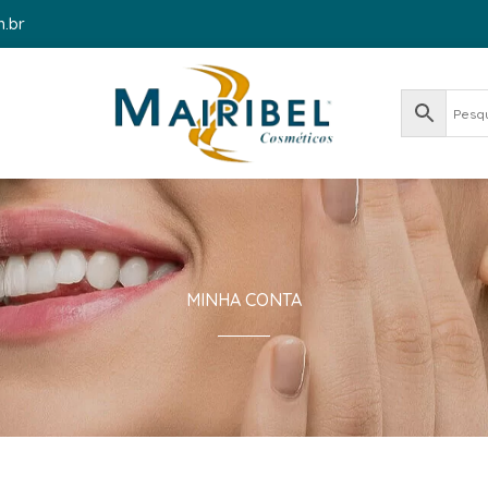
m.br
MINHA CONTA